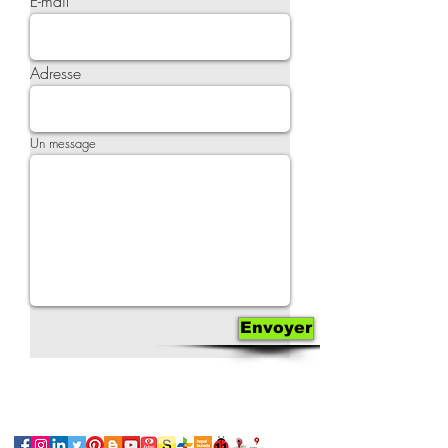
E-mail
Adresse
Un message
Envoyer