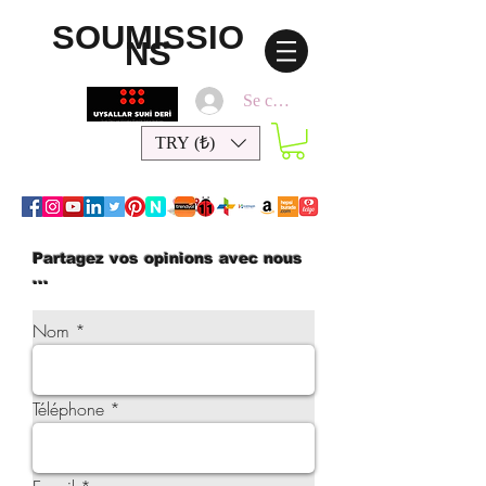
SOUMISSIO
NS
Se connecter
TRY (₺)
Partagez vos opinions avec nous
...
Nom
Téléphone